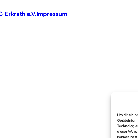
 Erkrath e.V.
Impressum
Um dir ein o
Geräteinform
Technologien
dieser Websi
können best