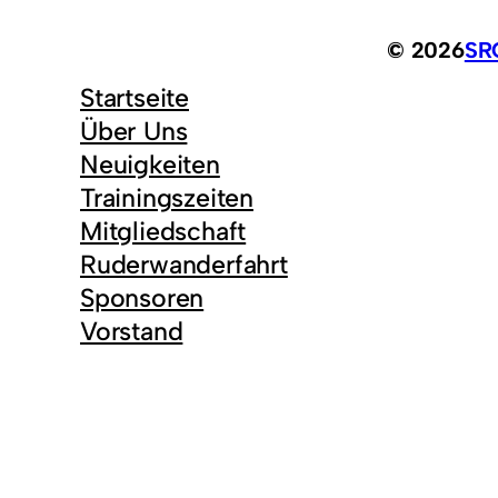
© 2026
SRG
Startseite
Über Uns
Neuigkeiten
Trainingszeiten
Mitgliedschaft
Ruderwanderfahrt
Sponsoren
Vorstand