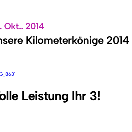
. Okt.. 2014
sere Kilometerkönige 2014
lle Leistung Ihr 3!