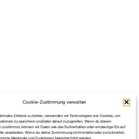
Cookie-Zustimmung verwalten
ptimales Erlebnis zu bieten, verwenden wir Technologien wie Cookies, um
ationen zu speichern und/oder darauf zuzugreifen. Wenn du diesen
 zustimmst, können wir Daten wie das Surfverhalten oder eindeutige IDs auf
te verarbeiten. Wenn du deine Zustimmung nicht erteilst oder zurückziehst,
immte Merkmale und Funktionen beeinträchtigt werden.