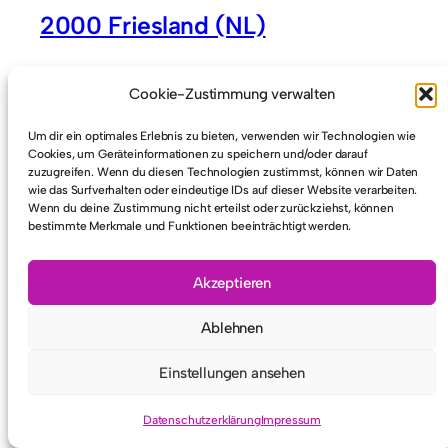
2000 Friesland (NL)
Cookie-Zustimmung verwalten
Um dir ein optimales Erlebnis zu bieten, verwenden wir Technologien wie
Cookies, um Geräteinformationen zu speichern und/oder darauf
zuzugreifen. Wenn du diesen Technologien zustimmst, können wir Daten
wie das Surfverhalten oder eindeutige IDs auf dieser Website verarbeiten.
Wenn du deine Zustimmung nicht erteilst oder zurückziehst, können
© 2026
SRG Erkrath e.V.
bestimmte Merkmale und Funktionen beeinträchtigt werden.
Akzeptieren
Ablehnen
Einstellungen ansehen
Datenschutzerklärung
Impressum