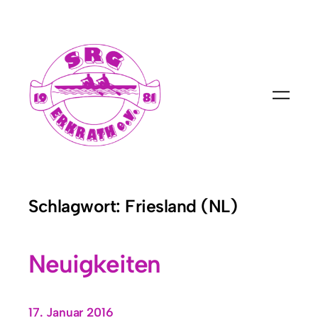
Zum
Inhalt
springen
Schlagwort:
Friesland (NL)
Neuigkeiten
17. Januar 2016