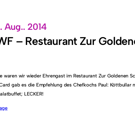
. Aug.. 2014
F – Restaurant Zur Golden
e waren wir wieder Ehrengast im Restaurant Zur Goldenen Sc
 Card gab es die Empfehlung des Chefkochs Paul: Köttbullar 
alatbuffet; LECKER!