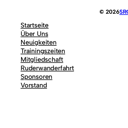
© 2026
SRG
Startseite
Über Uns
Neuigkeiten
Trainingszeiten
Mitgliedschaft
Ruderwanderfahrt
Sponsoren
Vorstand