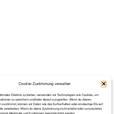
Cookie-Zustimmung verwalten
ptimales Erlebnis zu bieten, verwenden wir Technologien wie Cookies, um
ationen zu speichern und/oder darauf zuzugreifen. Wenn du diesen
 zustimmst, können wir Daten wie das Surfverhalten oder eindeutige IDs auf
te verarbeiten. Wenn du deine Zustimmung nicht erteilst oder zurückziehst,
immte Merkmale und Funktionen beeinträchtigt werden.