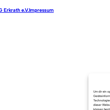
 Erkrath e.V.
Impressum
Um dir ein o
Geräteinform
Technologien
dieser Websi
können best