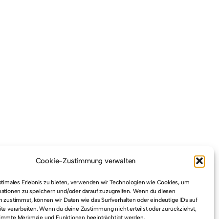
Cookie-Zustimmung verwalten
ptimales Erlebnis zu bieten, verwenden wir Technologien wie Cookies, um
ationen zu speichern und/oder darauf zuzugreifen. Wenn du diesen
 zustimmst, können wir Daten wie das Surfverhalten oder eindeutige IDs auf
te verarbeiten. Wenn du deine Zustimmung nicht erteilst oder zurückziehst,
immte Merkmale und Funktionen beeinträchtigt werden.