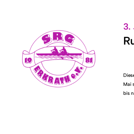
3.
Ru
Dies
Mai 
bis 