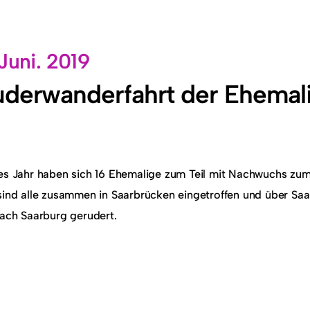
 Juni. 2019
derwanderfahrt der Ehemali
es Jahr haben sich 16 Ehemalige zum Teil mit Nachwuchs zum 
sind alle zusammen in Saarbrücken eingetroffen und über Saar
nach Saarburg gerudert.