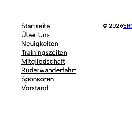
Startseite
© 2026
SRG
Über Uns
Neuigkeiten
Trainingszeiten
Mitgliedschaft
Ruderwanderfahrt
Sponsoren
Vorstand