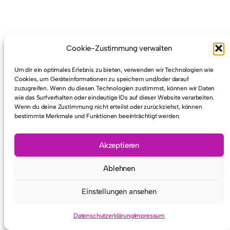
© 2026
SRG Erkrath e.V.
Cookie-Zustimmung verwalten
Um dir ein optimales Erlebnis zu bieten, verwenden wir Technologien wie
Cookies, um Geräteinformationen zu speichern und/oder darauf
zuzugreifen. Wenn du diesen Technologien zustimmst, können wir Daten
wie das Surfverhalten oder eindeutige IDs auf dieser Website verarbeiten.
Wenn du deine Zustimmung nicht erteilst oder zurückziehst, können
bestimmte Merkmale und Funktionen beeinträchtigt werden.
Akzeptieren
Ablehnen
Einstellungen ansehen
Datenschutzerklärung
Impressum