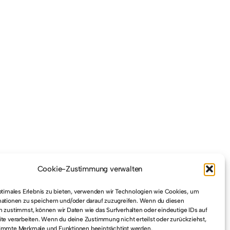
Cookie-Zustimmung verwalten
ptimales Erlebnis zu bieten, verwenden wir Technologien wie Cookies, um
ationen zu speichern und/oder darauf zuzugreifen. Wenn du diesen
 zustimmst, können wir Daten wie das Surfverhalten oder eindeutige IDs auf
te verarbeiten. Wenn du deine Zustimmung nicht erteilst oder zurückziehst,
immte Merkmale und Funktionen beeinträchtigt werden.