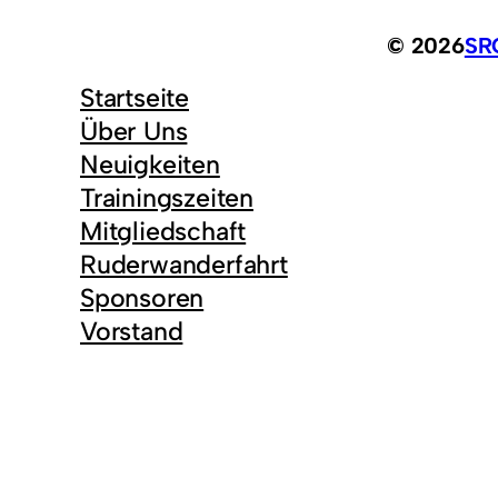
© 2026
SRG
Startseite
Über Uns
Neuigkeiten
Trainingszeiten
Mitgliedschaft
Ruderwanderfahrt
Sponsoren
Vorstand