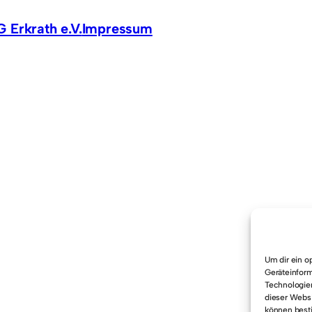
 Erkrath e.V.
Impressum
Um dir ein o
Geräteinform
Technologien
dieser Websi
können best