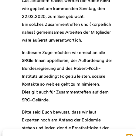
Aus aktuellem Anlass werden die Boote
nicht
wie geplant am kommenden Sonntag, den
22.03.2020, zum See gebracht.
Ein solches Zusammentreffen und (körperlich
nahes) gemeinsames Arbeiten der Mitglieder
wäre äußerst unverantwortlich.
In diesem Zuge möchten wir erneut an alle
SRGlerInnen appellieren, der Aufforderung der
Bundesregierung und des Robert-Koch-
Instituts unbedingt Folge zu leisten, soziale
Kontakte so weit es geht zu minimieren.
Dies gilt auch für Zusammentreffen auf dem
SRG-Gelände.
Bitte seid Euch bewusst, dass wir laut
Experten noch am Anfang der Epidemie
stehen und jeder, der die Ernsthaftigkeit der
Situation unterschätzt, ein Teil der